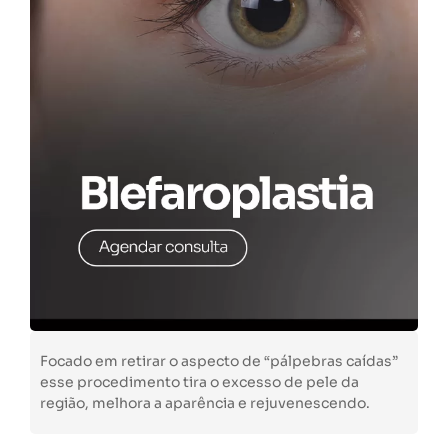
Focado em retirar o aspecto de “pálpebras caídas”
esse procedimento tira o excesso de pele da
região, melhora a aparência e rejuvenescendo.