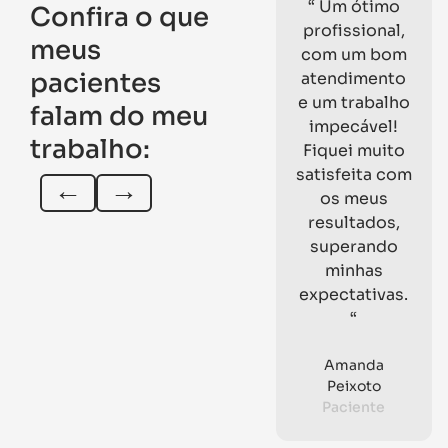
“ Um ótimo
Confira o que
profissional,
meus
com um bom
pacientes
atendimento
e um trabalho
falam do meu
impecável!
trabalho:
Fiquei muito
satisfeita com
←
→
os meus
resultados,
superando
minhas
expectativas.
“
Amanda
Peixoto
Paciente