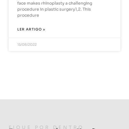
face makes rhinoplasty a challenging
procedure in plastic surgery1,2. This
procedure
LER ARTIGO »
15/08/2022
LER TODOS OS ARTIGOS
FIQUE POR DENTRO