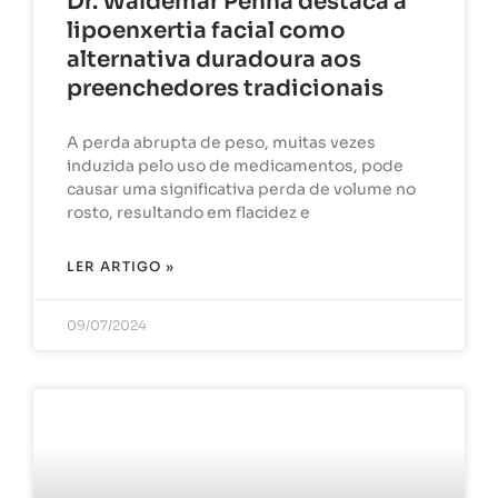
Dr. Waldemar Penna destaca a
lipoenxertia facial como
alternativa duradoura aos
preenchedores tradicionais
A perda abrupta de peso, muitas vezes
induzida pelo uso de medicamentos, pode
causar uma significativa perda de volume no
rosto, resultando em flacidez e
LER ARTIGO »
09/07/2024