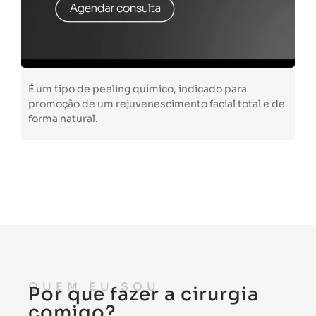
É um tipo de peeling químico, indicado para
promoção de um rejuvenescimento facial total e de
forma natural.
QUEM EU SOU
Por que fazer a cirurgia
comigo?