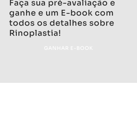
Faça sua pré-avaliação e
ganhe e um E-book com
todos os detalhes sobre
Rinoplastia!
GANHAR E-BOOK
Marque sua consulta
hoje mesmo!
Reconquiste a sua confiança no seu corpo e