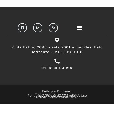
R. da Bahia, 2696 - sala 2001 - Lourdes, Belo
Horizonte - MG, 30160-019
31 98300-4094
Feito por Dunkmed
Todos os direitos reservados
Políticas de Privacidade
Termos de Uso
CNPJ: 27.895.046/0001-72